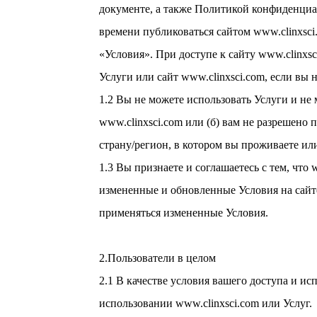
документе, а также Политикой конфиденциа
времени публиковаться сайтом www.clinxsci
«Условия». При доступе к сайту www.clinxs
Услуги или сайт www.clinxsci.com, если вы 
1.2 Вы не можете использовать Услуги и не
www.clinxsci.com или (б) вам не разрешено 
страну/регион, в котором вы проживаете или
1.3 Вы признаете и соглашаетесь с тем, чт
измененные и обновленные Условия на сайте 
применяться измененные Условия.
2.Пользователи в целом
2.1 В качестве условия вашего доступа и и
использовании www.clinxsci.com или Услуг.