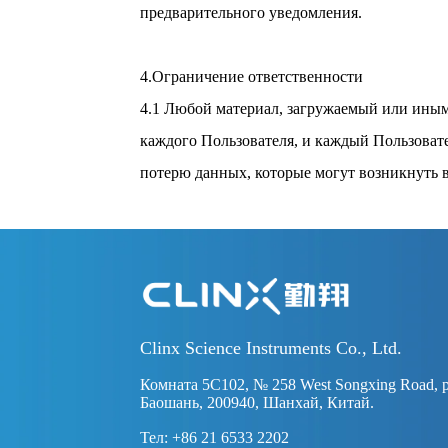
предварительного уведомления.
4.Ограничение ответственности
4.1 Любой материал, загружаемый или иным
каждого Пользователя, и каждый Пользоват
потерю данных, которые могут возникнуть в
Clinx Science Instruments Co., Ltd.
Комната 5C102, № 258 West Songxing Road, 
Баошань, 200940, Шанхай, Китай.
Тел: +86 21 6533 2202