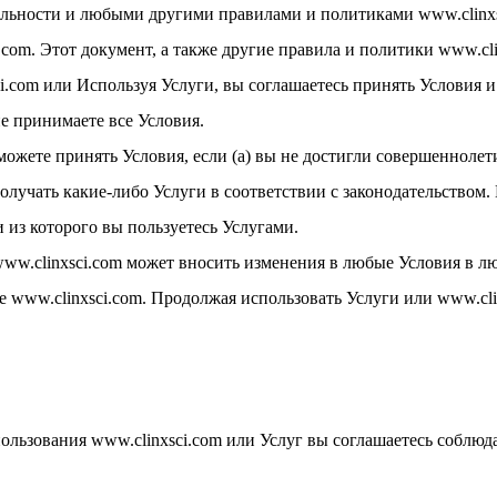
льности и любыми другими правилами и политиками www.clinxsc
.com. Этот документ, а также другие правила и политики www.cl
ci.com или Используя Услуги, вы соглашаетесь принять Условия и
не принимаете все Условия.
 можете принять Условия, если (а) вы не достигли совершенноле
получать какие-либо Услуги в соответствии с законодательством
 из которого вы пользуетесь Услугами.
о www.clinxsci.com может вносить изменения в любые Условия в 
www.clinxsci.com. Продолжая использовать Услуги или www.clinx
спользования www.clinxsci.com или Услуг вы соглашаетесь соблю