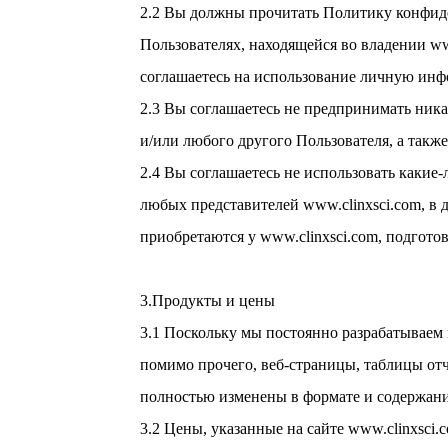
2.2 Вы должны прочитать Политику конфиде
Пользователях, находящейся во владении w
соглашаетесь на использование личную инф
2.3 Вы соглашаетесь не предпринимать ник
и/или любого другого Пользователя, а так
2.4 Вы соглашаетесь не использовать какие
любых представителей www.clinxsci.com, в 
приобретаются у www.clinxsci.com, подгото
3.Продукты и цены
3.1 Поскольку мы постоянно разрабатываем
помимо прочего, веб-страницы, таблицы отч
полностью изменены в формате и содержани
3.2 Цены, указанные на сайте www.clinxsci