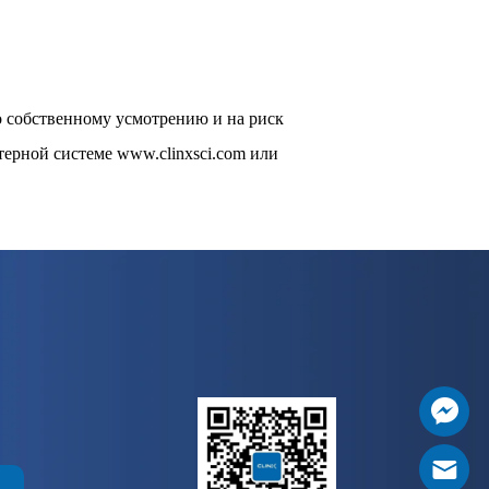
о собственному усмотрению и на риск
ерной системе www.clinxsci.com или