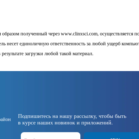
 образом полученный через www.clinxsci.com, осуществляется п
ель несет единоличную ответственность за любой ущерб компьют
 результате загрузки любой такой материал.
Подпишитесь на нашу рассылку, чтобы быть
район
в курсе наших новинок и приложений.