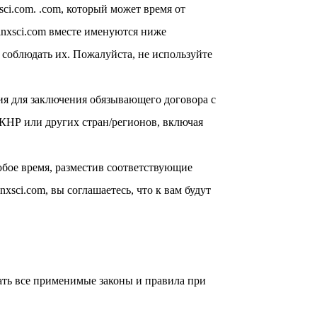
i.com. .com, который может время от
inxsci.com вместе именуются ниже
 соблюдать их. Пожалуйста, не используйте
тия для заключения обязывающего договора с
. КНР или других стран/регионов, включая
любое время, разместив соответствующие
sci.com, вы соглашаетесь, что к вам будут
дать все применимые законы и правила при