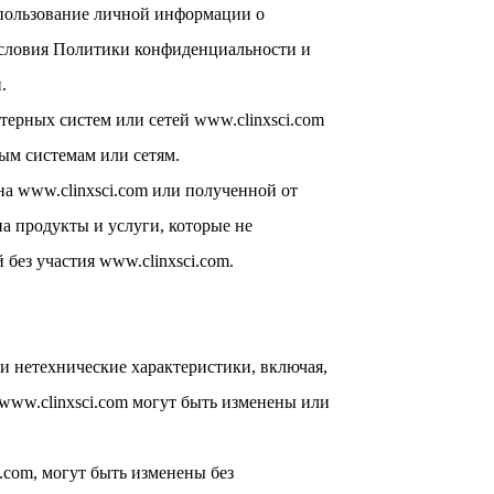
спользование личной информации о
условия Политики конфиденциальности и
.
ерных систем или сетей www.clinxsci.com
ым системам или сетям.
на www.clinxsci.com или полученной от
на продукты и услуги, которые не
без участия www.clinxsci.com.
и нетехнические характеристики, включая,
www.clinxsci.com могут быть изменены или
.com, могут быть изменены без