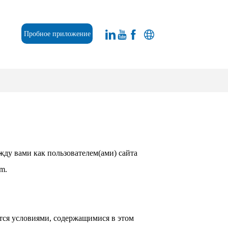
Пробное приложение
ду вами как пользователем(ами) сайта
m.
ется условиями, содержащимися в этом