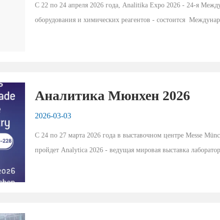
С 22 по 24 апреля 2026 года, Analitika Expo 2026 - 24-я Межд
оборудования и химических реагентов - состоится  Междуна
Москва. Являясь ведущим B2B-мероприятием в области лабор
Аналитика Мюнхен 2026
2026-03-03
С 24 по 27 марта 2026 года в выставочном центре Messe Münc
пройдет Analytica 2026 - ведущая мировая выставка лаборато
Как ведущая международная платформа, соединяющая...