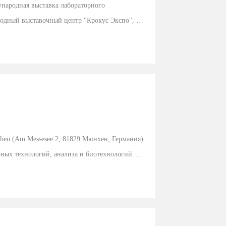
ународная выставка лабораторного 
родный выставочный центр "Крокус Экспо", 
атор...
hen (Am Messesee 2, 81829 Мюнхен, Германия) 
рных технологий, анализа и биотехнологий. 