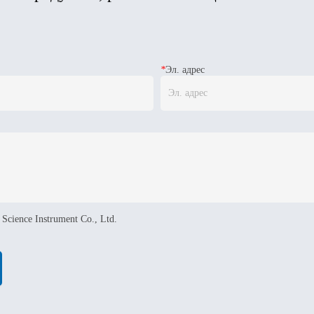
*
Эл. адрес
Science Instrument Co., Ltd.