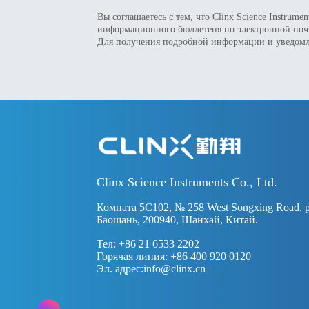
Вы соглашаетесь с тем, что Clinx Science Instrum
информационного бюллетеня по электронной поч
Для получения подробной информации и уведомл
Clinx Science Instruments Co., Ltd.
Комната 5C102, № 258 West Songxing Road, 
Баошань, 200940, Шанхай, Китай.
Тел: +86 21 6533 2202
Горячая линия: +86 400 920 0120
Эл. адрес:
info@clinx.cn