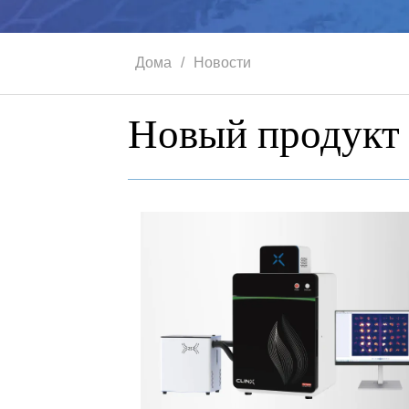
Дома
/
Новости
Новый продукт