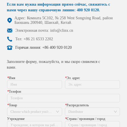
Если вам нужна информация прямо сейчас, свяжитесь с
нами через нашу справочную линию: 400 920 0120.
Адрес: Комната 5C102, № 258 West Songxing Road, район
Баошань 200940, Шанхай, Китай.
Электронная почта: info@clinx.cn
Тел: +86 21 6533 2202
Горячая линия: +86 400 920 0120
Заполните форму, пожалуйста, и мы скоро свяжемся с
вами.
*
Имя
*
Эл. адрес
*
Телефон
*
Товар
*
Распределитель
Choose which product you're interested in
Distributor
Учреждение
*
Страна / провинция / город