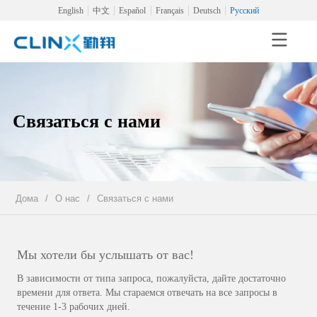
English
中文
Español
Français
Deutsch
Русский
Связаться с нами
Дома
/
О нас
/
Связаться с нами
Мы хотели бы услышать от вас!
В зависимости от типа запроса, пожалуйста, дайте достаточно
времени для ответа. Мы стараемся отвечать на все запросы в
течение 1-3 рабочих дней.